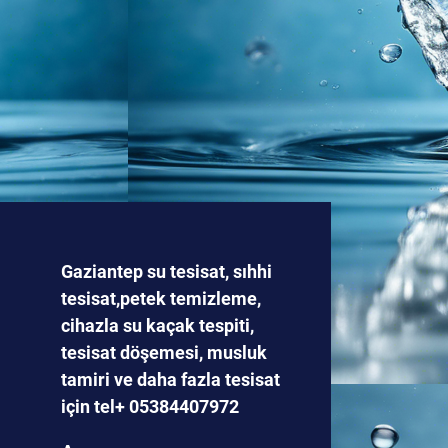
Gaziantep su tesisat, sıhhi
tesisat,petek temizleme,
cihazla su kaçak tespiti,
tesisat döşemesi, musluk
tamiri ve daha fazla tesisat
için tel+ 05384407972