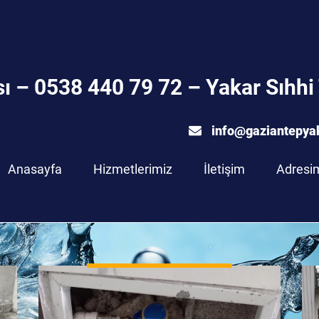
ı – 0538 440 79 72 – Yakar Sıhhi 
info@gaziantepya
Anasayfa
Hizmetlerimiz
İletişim
Adresi