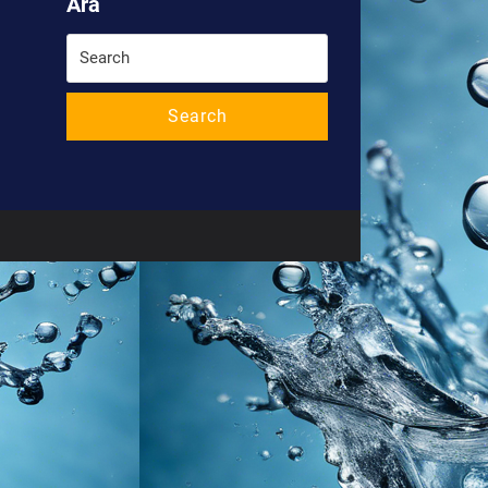
Ara
Search
for:
Search