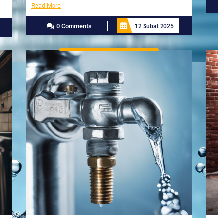
Read
Read More
More
0 Comments
12 Şubat 2025