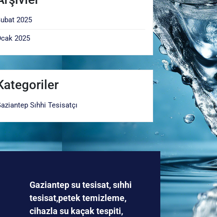
ubat 2025
cak 2025
Kategoriler
aziantep Sıhhi Tesisatçı
Gaziantep su tesisat, sıhhi
tesisat,petek temizleme,
cihazla su kaçak tespiti,