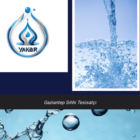
Gaziantep Sıhhi Tesisatçı