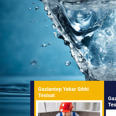
Gaziantep Yakar Sıhhi
Tesisat
Gaz
Tes