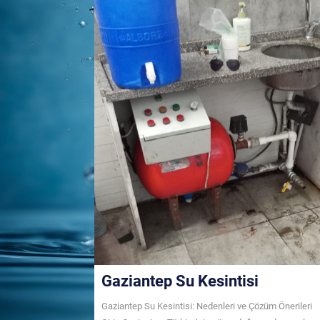
Gaziantep Su Kesintisi
Gaziantep Su Kesintisi: Nedenleri ve Çözüm Önerileri