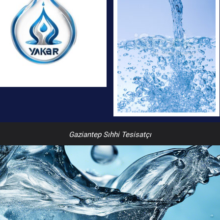
Gaziantep Sıhhi Tesisatçı