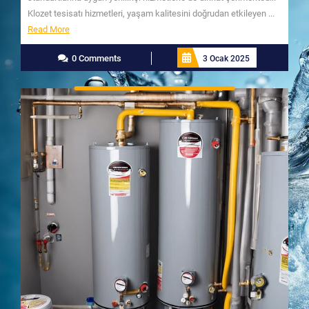
Klozet tesisatı hizmetleri, yaşam kalitesini doğrudan etkileyen ...
Read
Read More
More
0 Comments
3 Ocak 2025