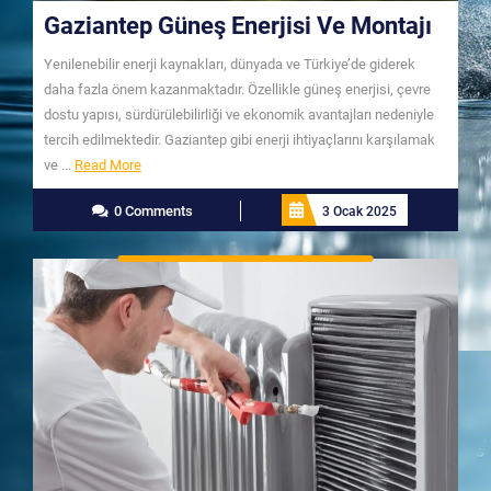
Gaziantep Güneş Enerjisi Ve Montajı
Yenilenebilir enerji kaynakları, dünyada ve Türkiye’de giderek
daha fazla önem kazanmaktadır. Özellikle güneş enerjisi, çevre
dostu yapısı, sürdürülebilirliği ve ekonomik avantajları nedeniyle
tercih edilmektedir. Gaziantep gibi enerji ihtiyaçlarını karşılamak
Read
ve ...
Read More
More
0 Comments
3 Ocak 2025