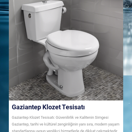
Gaziantep Klozet Tesisatı
Gaziantep Klozet Tesisatı: Güvenilirlik ve Kalitenin Simgesi
Gaziantep, tarihi ve kültürel zenginliğinin yanı sıra, modern yaşam
standartlarına uygun yenilikçi hizmetlerle de dikkat çekmektedir.