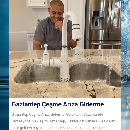
Gaziantep Çeşme Arıza Giderme
Gaziantep Çeşme Arıza Giderme: Sorunların Çözümünde
Profesyonel Yaklaşım Gaziantep, Türkiye’nin sanayisi ve ticareti
hızla gelişen büyük şehirlerinden biri olarak öne çıkar. Şehrin