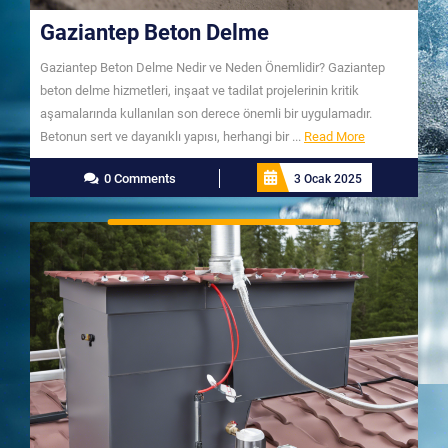
Gaziantep Beton Delme
Gaziantep Beton Delme Nedir ve Neden Önemlidir? Gaziantep
beton delme hizmetleri, inşaat ve tadilat projelerinin kritik
aşamalarında kullanılan son derece önemli bir uygulamadır.
Read
Betonun sert ve dayanıklı yapısı, herhangi bir ...
Read More
More
0 Comments
3 Ocak 2025