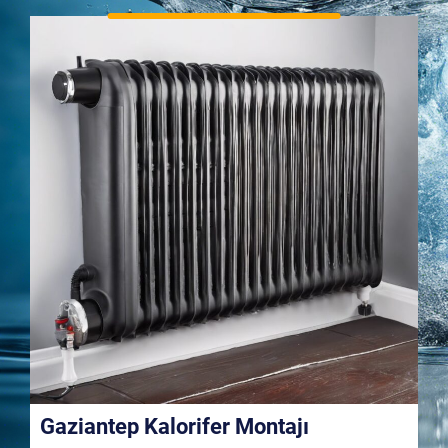
Gaziantep Kalorifer Montajı