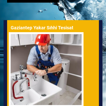
sayfalaması
Gaziantep Yakar Sıhhi Tesisat