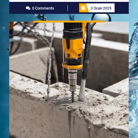
More
0 Comments
3 Ocak 2025