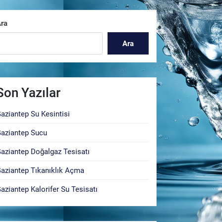
ra
Ara
Son Yazılar
aziantep Su Kesintisi
aziantep Sucu
aziantep Doğalgaz Tesisatı
aziantep Tıkanıklık Açma
aziantep Kalorifer Su Tesisatı