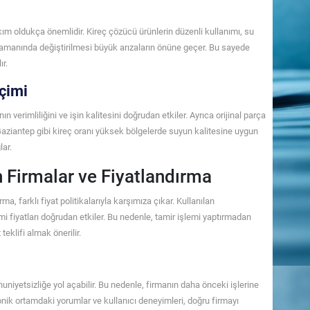
kım oldukça önemlidir. Kireç çözücü ürünlerin düzenli kullanımı, su
 zamanında değiştirilmesi büyük arızaların önüne geçer. Bu sayede
r.
çimi
 verimliliğini ve işin kalitesini doğrudan etkiler. Ayrıca orijinal parça
 Gaziantep gibi kireç oranı yüksek bölgelerde suyun kalitesine uygun
ar.
 Firmalar ve Fiyatlandırma
, farklı fiyat politikalarıyla karşımıza çıkar. Kullanılan
mi fiyatları doğrudan etkiler. Bu nedenle, tamir işlemi yaptırmadan
teklifi almak önerilir.
yetsizliğe yol açabilir. Bu nedenle, firmanın daha önceki işlerine
onik ortamdaki yorumlar ve kullanıcı deneyimleri, doğru firmayı