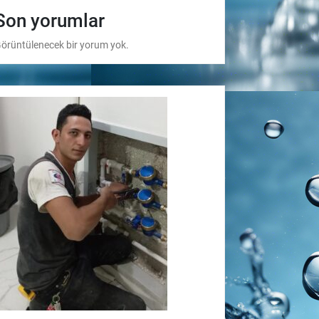
Son yorumlar
örüntülenecek bir yorum yok.