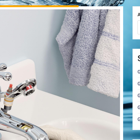
A
G
G
G
G
G