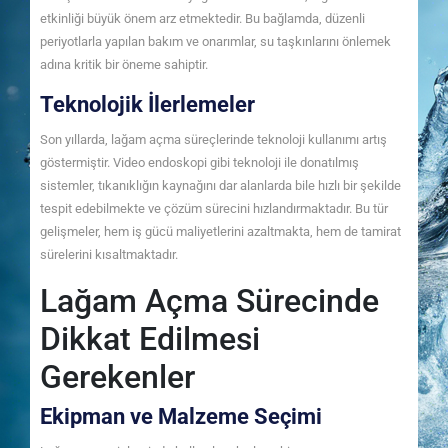
etkinliği büyük önem arz etmektedir. Bu bağlamda, düzenli
periyotlarla yapılan bakım ve onarımlar, su taşkınlarını önlemek
adına kritik bir öneme sahiptir.
Teknolojik İlerlemeler
Son yıllarda, lağam açma süreçlerinde teknoloji kullanımı artış
göstermiştir. Video endoskopi gibi teknoloji ile donatılmış
sistemler, tıkanıklığın kaynağını dar alanlarda bile hızlı bir şekilde
tespit edebilmekte ve çözüm sürecini hızlandırmaktadır. Bu tür
gelişmeler, hem iş gücü maliyetlerini azaltmakta, hem de tamirat
sürelerini kısaltmaktadır.
Lağam Açma Sürecinde
Dikkat Edilmesi
Gerekenler
Ekipman ve Malzeme Seçimi