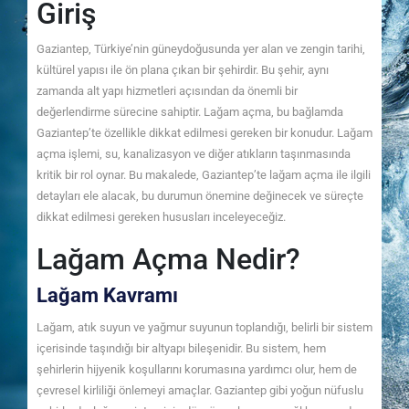
Giriş
Gaziantep, Türkiye’nin güneydoğusunda yer alan ve zengin tarihi,
kültürel yapısı ile ön plana çıkan bir şehirdir. Bu şehir, aynı
zamanda alt yapı hizmetleri açısından da önemli bir
değerlendirme sürecine sahiptir. Lağam açma, bu bağlamda
Gaziantep’te özellikle dikkat edilmesi gereken bir konudur. Lağam
açma işlemi, su, kanalizasyon ve diğer atıkların taşınmasında
kritik bir rol oynar. Bu makalede, Gaziantep’te lağam açma ile ilgili
detayları ele alacak, bu durumun önemine değinecek ve süreçte
dikkat edilmesi gereken hususları inceleyeceğiz.
Lağam Açma Nedir?
Lağam Kavramı
Lağam, atık suyun ve yağmur suyunun toplandığı, belirli bir sistem
içerisinde taşındığı bir altyapı bileşenidir. Bu sistem, hem
şehirlerin hijyenik koşullarını korumasına yardımcı olur, hem de
çevresel kirliliği önlemeyi amaçlar. Gaziantep gibi yoğun nüfuslu