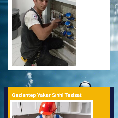
Gaziantep Yakar Sıhhi Tesisat