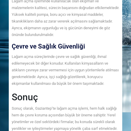
Lağam açma işleminde kullanılacak olan ekipman ve
malzemelerin kalitesi, sürecin başarısını doğrudan etkilemektedir.
Yüksek kaliteli pompa, boru açıcı ve kimyasal maddeler,
tıkanıklıkların daha az zarar vererek açılmasını sağlamaktadır.
Ayrıca, ekipmanın uygunluğu ve iş gücünün deneyimi de göz
önünde bulundurulmalıdır.
Çevre ve Sağlık Güvenliği
Lağam açma süreçlerinde çevre ve sağlık güvenliği, ihmal
edilemeyecek bir diğer konudur. Kullanılan kimyasalların ve
atıkların çevreye zarar vermemesi için uygun yöntemlerle atılması
gerekmektedir. Ayrıca, işçi sağlığı gözetilerek, koruyucu
ekipmanlar kullanılması da büyük bir önem taşımaktadır.
Sonuç
Sonuç olarak, Gaziantep’te lağam açma işlemi, hem halk sağlığı
hem de çevre koruma açısından büyük bir öneme sahiptir. Yerel
yönetimler ve özel sektördeki firmalar, bu konuda sürekli olarak
yenilikler ve iyileştirmeler yapmaya yönelik çaba sarf etmektedir.