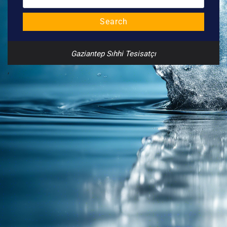
for:
Search
Gaziantep Sıhhi Tesisatçı
,