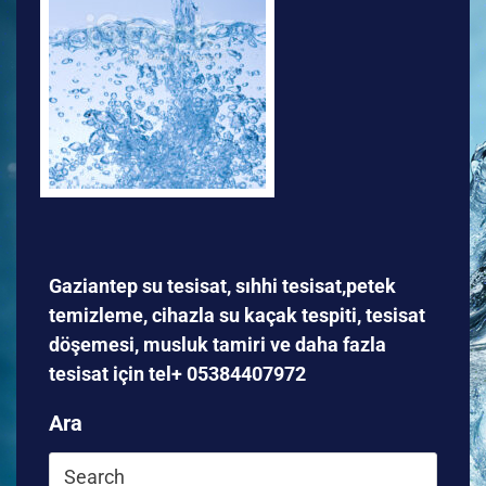
Gaziantep su tesisat, sıhhi tesisat,petek
temizleme, cihazla su kaçak tespiti, tesisat
döşemesi, musluk tamiri ve daha fazla
tesisat için tel+ 05384407972
Ara
Search