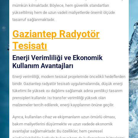
mümkün kılmaktadır. Böylece, hem güvenlik standartları
yükseltilmiş hem de uzun vadeli maliyetlerde önemli ölçüde
tasarruf sağlanmaktadır.
Gaziantep Radyotör
Tesisatı
Enerji Verimliliği ve Ekonomik
Kullanım Avantajları
Enerji verimliliği, modern tesisat projelerinde öncelikli hedeflerden
biridir. Gaziantep radyatör tesisatı uygulamalarında, düşük enerji
tüketimi ile yüksek ısı dağılımı sağlamak adına yenilikçi tasarım
prensipleri kullanılır. Isı transfer verimliliği yüksek olan
malzemeler tercih edilerek, enerji kayıplarının önüne geçilir.
Ayrıca, kullanılan cihaz ve ekipmanların uzun ömürlü olması,
bakım maliyetlerini düşürmekte ve uzun vadede ekonomik
avantajlar sağlamaktadır. Bu özellikler, hem çevresel