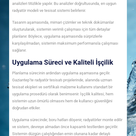
analizleri titizlikle yapılır. Bu analizler doğrultusunda, en uygun
radyatör modeli ve tesisat sistemi belirlenir.
Tasarım aşamasında, mimari çizimler ve teknik dokümanlar
oluşturularak, sistemin verimli çalışması için tüm detaylar
planlanır. Böylece, uygulama aşamasında sürprizlerle
karşılaşılmadan, sistemin maksimum performansla çalışması
sağlanır.
Uygulama Süreci ve Kaliteli İşçilik
Planlama sürecinin ardından uygulama aşamasına geçilir.
Gaziantep’te radyatör tesisatı projelerinde, alanında uzman
tesisat ekipleri ve sertifikalı malzeme kullanımı standart bir
uygulama prosedürü olarak benimsenir. İşçilik kalitesi, hem
sistemin uzun ömürlü olmasını hem de kullanıcı güvenliğini
doğrudan etkiler.
Uygulama sürecinde; boru hatları döşenir, radyatörler monte edilir
ve sistem, devreye almadan önce kapsamlı testlerden geçirilir.
Sistemin düzgün çalıştığından emin olunana kadar detaylı