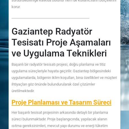
sürdürülebilirliğe katkıda bulunur hem de kullanıcıların bütçelerini
korur.
──────────────────────────────
Gaziantep Radyatör
Tesisatı Proje Aşamaları
ve Uygulama Teknikleri
Başarılı bir radyatör tesisatı projesi, doğru planlama ve titiz
uygulama süreçleriyle hayata geçirilir. Gaziantep bölgesindeki
uygulamalarda, bölgenin iklim koşulları, bina özellikleri ve müşteri
ihtiyaçları göz önünde bulundurularak özel çözümler
üretilmektedir.
Proje Planlaması ve Tasarım Süreci
Her başarılı tesisat projesinin arkasında detaylı bir planlama
süreci bulunmaktadır. Proje başlangıcında, yapılacak alanın
ısıtma gereksinimleri, mevcut yapı durumu ve enerji tüketim