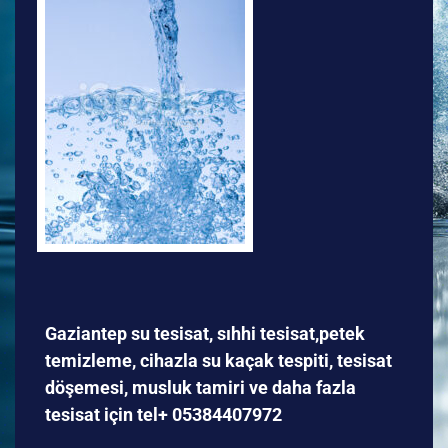
Gaziantep su tesisat, sıhhi tesisat,petek
temizleme, cihazla su kaçak tespiti, tesisat
döşemesi, musluk tamiri ve daha fazla
tesisat için tel+ 05384407972