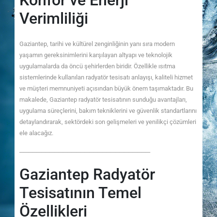
Konfor ve Enerji
Verimliliği
Gaziantep, tarihi ve kültürel zenginliğinin yanı sıra modern
yaşamın gereksinimlerini karşılayan altyapı ve teknolojik
uygulamalarda da öncü şehirlerden biridir. Özellikle ısıtma
sistemlerinde kullanılan radyatör tesisatı anlayışı, kaliteli hizmet
ve müşteri memnuniyeti açısından büyük önem taşımaktadır. Bu
makalede, Gaziantep radyatör tesisatının sunduğu avantajları,
uygulama süreçlerini, bakım tekniklerini ve güvenlik standartlarını
detaylandırarak, sektördeki son gelişmeleri ve yenilikçi çözümleri
ele alacağız.
──────────────────────────────
Gaziantep Radyatör
Tesisatının Temel
Özellikleri