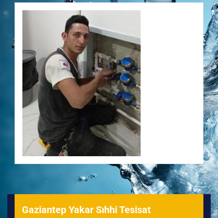
Gaziantep Yakar Sıhhi Tesisat