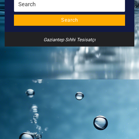
Search
for:
Search
Gaziantep Sıhhi Tesisatçı
,