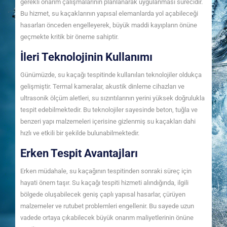
gerekli onarım çalışmalarının planlanarak uygulanması sürecidir.
Bu hizmet, su kaçaklarının yapısal elemanlarda yol açabileceği
hasarları önceden engelleyerek, büyük maddi kayıpların önüne
geçmekte kritik bir öneme sahiptir.
İleri Teknolojinin Kullanımı
Günümüzde, su kaçağı tespitinde kullanılan teknolojiler oldukça
gelişmiştir. Termal kameralar, akustik dinleme cihazları ve
ultrasonik ölçüm aletleri, su sızıntılarının yerini yüksek doğrulukla
tespit edebilmektedir. Bu teknolojiler sayesinde beton, tuğla ve
benzeri yapı malzemeleri içerisine gizlenmiş su kaçakları dahi
hızlı ve etkili bir şekilde bulunabilmektedir.
Erken Tespit Avantajları
Erken müdahale, su kaçağının tespitinden sonraki süreç için
hayati önem taşır. Su kaçağı tespiti hizmeti alındığında, ilgili
bölgede oluşabilecek geniş çaplı yapısal hasarlar, çürüyen
malzemeler ve rutubet problemleri engellenir. Bu sayede uzun
vadede ortaya çıkabilecek büyük onarım maliyetlerinin önüne