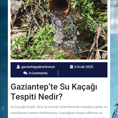
gaziantepyakartesisat
3 Ocak 2025
0 Comments
Gaziantep’te Su Kaçağı
Tespiti Nedir?
Su kaçağı tespiti, bina ve tesisat sistemlerinde meydana gelen su
sızıntılarının yerinin belirlenmesi, kaynağının tespit edilmesi ve