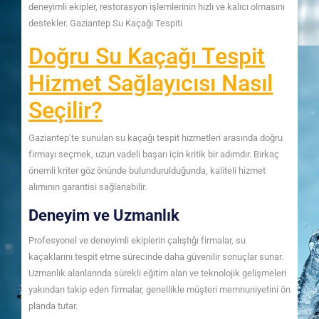
deneyimli ekipler, restorasyon işlemlerinin hızlı ve kalıcı olmasını
destekler. Gaziantep Su Kaçağı Tespiti
Doğru Su Kaçağı Tespit
Hizmet Sağlayıcısı Nasıl
Seçilir?
Gaziantep’te sunulan su kaçağı tespit hizmetleri arasında doğru
firmayı seçmek, uzun vadeli başarı için kritik bir adımdır. Birkaç
önemli kriter göz önünde bulundurulduğunda, kaliteli hizmet
alımının garantisi sağlanabilir.
Deneyim ve Uzmanlık
Profesyonel ve deneyimli ekiplerin çalıştığı firmalar, su
kaçaklarını tespit etme sürecinde daha güvenilir sonuçlar sunar.
Uzmanlık alanlarında sürekli eğitim alan ve teknolojik gelişmeleri
yakından takip eden firmalar, genellikle müşteri memnuniyetini ön
planda tutar.