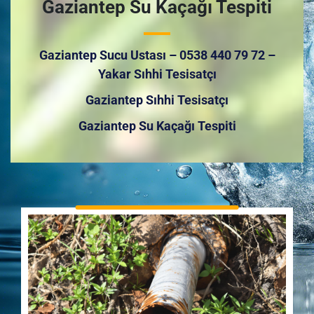
Gaziantep Su Kaçağı Tespiti
Gaziantep Sucu Ustası – 0538 440 79 72 –
Yakar Sıhhi Tesisatçı
Gaziantep Sıhhi Tesisatçı
Gaziantep Su Kaçağı Tespiti