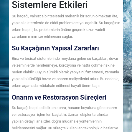
Sistemlere Etkileri
Su kaçağı, yalnızca bir tesisteki mekanik bir sorun olmaktan öte,
yapısal sistemlerde de ciddi problemlere yol açabilir. Su kaçağının
erken tespiti, bu problemlerin önüne geçerek uzun vadeli
zararların minimize edilmesini sağlar.
Su Kaçağının Yapısal Zararları
Bina ve tesisat sistemlerinde meydana gelen su kaçakları, duvar
ve zeminlerde nemlenmeye, korozyona ve hatta çökme riskine
neden olabilir. Suyun sürekli olarak yapıya nüfuz etmesi, zamanla
yapısal bütünlüğü bozar ve onarım maliyetlerini artırır. Bu nedenle,
erken aşamada müdahale edilmesi hayati önem taşır.
Onarım ve Restorasyon Süreçleri
Su kaçağı tespit edildikten sonra, hasarın boyutuna göre onarım
ve restorasyon işlemleri başlatılır. Uzman ekipler tarafından
yapılan detaylı analizler, doğru müdahale yöntemlerinin
belirlenmesini sağlar. Bu süreçte kullanılan teknolojik cihazlar ve