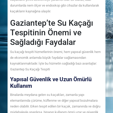
durumlarda nem ölçer ve endoskop gibi cihazlar da kullanılarak
kaçakların kaynağına ulaşılır.
Gaziantep’te Su Kaçağı
Tespitinin Önemi ve
Sağladığı Faydalar
Su kaçağı tespiti hizmetlerinin önemi, hem yapısal güvenlik hem
de ekonomik anlamda büyük faydalar sağlamasından
kaynaklanmaktadır. İşte bu hizmetin sağladığı bazı avantajlar:
Gaziantep Su Kaçağı Tespiti
Yapısal Güvenlik ve Uzun Ömürlü
Kullanım
Binalarda meydana gelen su kaçakları, zamanla yapı
elemanlarında çürüme, küflenme ve diğer yapısal bozulmalara
neden olabilir. Erken tespit edilen bir kaçak, zamanında ve doğru
müdahaleyle onarılırsa, binanın kullanım ömrü uzar ve güvenlik