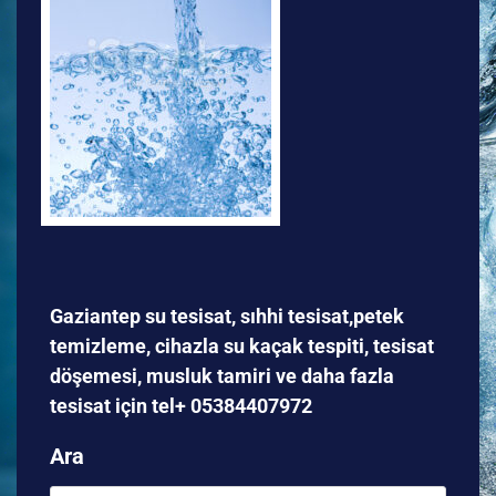
Gaziantep su tesisat, sıhhi tesisat,petek
temizleme, cihazla su kaçak tespiti, tesisat
döşemesi, musluk tamiri ve daha fazla
tesisat için tel+ 05384407972
Ara