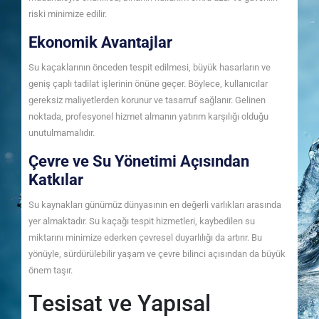
riski minimize edilir.
Ekonomik Avantajlar
Su kaçaklarının önceden tespit edilmesi, büyük hasarların ve
geniş çaplı tadilat işlerinin önüne geçer. Böylece, kullanıcılar
gereksiz maliyetlerden korunur ve tasarruf sağlanır. Gelinen
noktada, profesyonel hizmet almanın yatırım karşılığı olduğu
unutulmamalıdır.
Çevre ve Su Yönetimi Açısından
Katkılar
Su kaynakları günümüz dünyasının en değerli varlıkları arasında
yer almaktadır. Su kaçağı tespit hizmetleri, kaybedilen su
miktarını minimize ederken çevresel duyarlılığı da artırır. Bu
yönüyle, sürdürülebilir yaşam ve çevre bilinci açısından da büyük
önem taşır.
Tesisat ve Yapısal