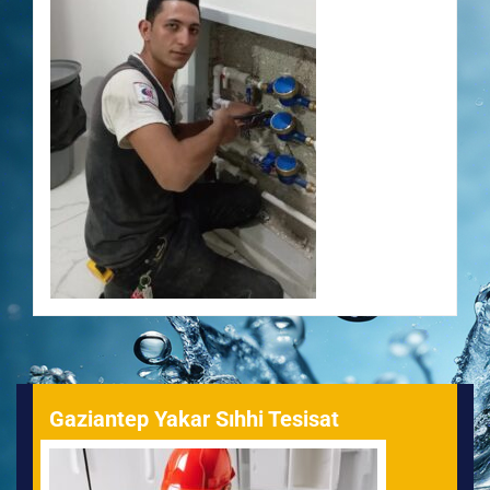
Gaziantep Yakar Sıhhi Tesisat