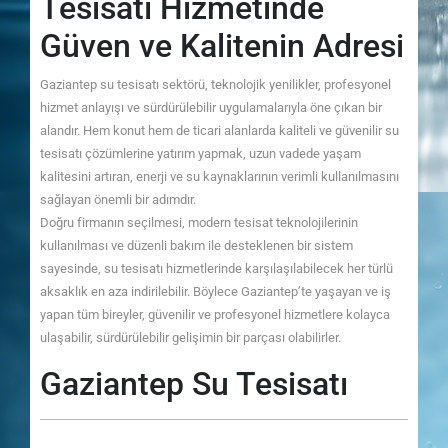
Tesisatı Hizmetinde
Güven ve Kalitenin Adresi
Gaziantep su tesisatı sektörü, teknolojik yenilikler, profesyonel
hizmet anlayışı ve sürdürülebilir uygulamalarıyla öne çıkan bir
alandır. Hem konut hem de ticari alanlarda kaliteli ve güvenilir su
tesisatı çözümlerine yatırım yapmak, uzun vadede yaşam
kalitesini artıran, enerji ve su kaynaklarının verimli kullanılmasını
sağlayan önemli bir adımdır.
Doğru firmanın seçilmesi, modern tesisat teknolojilerinin
kullanılması ve düzenli bakım ile desteklenen bir sistem
sayesinde, su tesisatı hizmetlerinde karşılaşılabilecek her türlü
aksaklık en aza indirilebilir. Böylece Gaziantep’te yaşayan ve iş
yapan tüm bireyler, güvenilir ve profesyonel hizmetlere kolayca
ulaşabilir, sürdürülebilir gelişimin bir parçası olabilirler.
Gaziantep Su Tesisatı