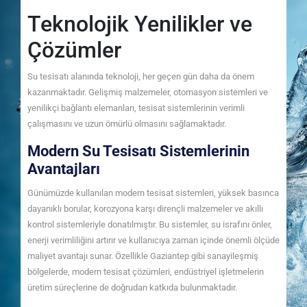
Teknolojik Yenilikler ve
Çözümler
Su tesisatı alanında teknoloji, her geçen gün daha da önem
kazanmaktadır. Gelişmiş malzemeler, otomasyon sistemleri ve
yenilikçi bağlantı elemanları, tesisat sistemlerinin verimli
çalışmasını ve uzun ömürlü olmasını sağlamaktadır.
Modern Su Tesisatı Sistemlerinin
Avantajları
Günümüzde kullanılan modern tesisat sistemleri, yüksek basınca
dayanıklı borular, korozyona karşı dirençli malzemeler ve akıllı
kontrol sistemleriyle donatılmıştır. Bu sistemler, su israfını önler,
enerji verimliliğini artırır ve kullanıcıya zaman içinde önemli ölçüde
maliyet avantajı sunar. Özellikle Gaziantep gibi sanayileşmiş
bölgelerde, modern tesisat çözümleri, endüstriyel işletmelerin
üretim süreçlerine de doğrudan katkıda bulunmaktadır.