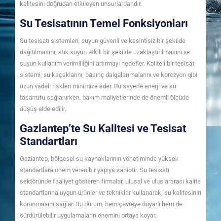
kalitesini doğrudan etkileyen unsurlardandır.
Su Tesisatının Temel Fonksiyonları
Su tesisatı sistemleri, suyun güvenli ve kesintisiz bir şekilde
dağıtılmasını, atık suyun etkili bir şekilde uzaklaştırılmasını ve
suyun kullanım verimliliğini artırmayı hedefler. Kaliteli bir tesisat
sistemi; su kaçaklarını, basınç dalgalanmalarını ve korozyon gibi
uzun vadeli riskleri minimize eder. Bu sayede enerji ve su
tasarrufu sağlanırken, bakım maliyetlerinde de önemli ölçüde
düşüş elde edilir.
Gaziantep’te Su Kalitesi ve Tesisat
Standartları
Gaziantep, bölgesel su kaynaklarının yönetiminde yüksek
standartlara önem veren bir yapıya sahiptir. Su tesisatı
sektöründe faaliyet gösteren firmalar, ulusal ve uluslararası kalite
standartlarına uygun ürünler ve teknikler kullanarak, su kalitesinin
korunmasını sağlar. Bu durum, hem çevreye duyarlı hem de
sürdürülebilir uygulamaların önemini ortaya koyar.