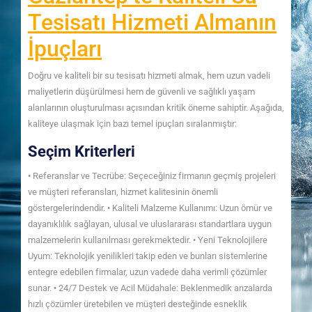
Tesisatı Hizmeti Almanın
İpuçları
Doğru ve kaliteli bir su tesisatı hizmeti almak, hem uzun vadeli
maliyetlerin düşürülmesi hem de güvenli ve sağlıklı yaşam
alanlarının oluşturulması açısından kritik öneme sahiptir. Aşağıda,
kaliteye ulaşmak için bazı temel ipuçları sıralanmıştır:
Seçim Kriterleri
• Referanslar ve Tecrübe: Seçeceğiniz firmanın geçmiş projeleri
ve müşteri referansları, hizmet kalitesinin önemli
göstergelerindendir. • Kaliteli Malzeme Kullanımı: Uzun ömür ve
dayanıklılık sağlayan, ulusal ve uluslararası standartlara uygun
malzemelerin kullanılması gerekmektedir. • Yeni Teknolojilere
Uyum: Teknolojik yenilikleri takip eden ve bunları sistemlerine
entegre edebilen firmalar, uzun vadede daha verimli çözümler
sunar. • 24/7 Destek ve Acil Müdahale: Beklenmedik arızalarda
hızlı çözümler üretebilen ve müşteri desteğinde esneklik