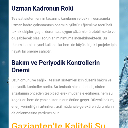
Uzman Kadronun Rolü
Tesisat sistemlerinin tasarımı, kurulumu ve bakımı esnasında
uzman kadro çalışmasının önemi büyüktür. Eğitimli ve tecrübeli
teknik ekipler, çeşitli durumlara uygun çözümler üretebilmekte ve
oluşabilecek olası sorunları minimuma indirebilmektedir. Bu
durum, hem bireysel kullanıcılar hem de büyük ölçekli projeler için
hayati bir öneme sahiptir.
Bakım ve Periyodik Kontrollerin
Önemi
Uzun ömürlü ve sağlıklı tesisat sistemleri için düzenli bakım ve
periyodik kontroller şarttır. Su tesisatı hizmetlerinde, sistem
arızalarının önceden tespit edilerek müdahale edilmesi, hem su
kaçakları hem de yapısal sorunların önüne geçer. Düzenli bakım,
enerji verimliliğini artırırken, acil müdahale gerektiren durumların
da önlenmesine yardımcı olur.
Gaziantep’te Kaliteli Su