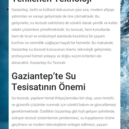
Gaziantep, tarihi ve kültürel dokusunun yanı sıra, modern altyapı
yatırımları ve sanayi gelişimiyle de öne çıkmaktadır. Bu
gelişmeler, su tesisatı sektörünü de sürekli olarak yenilik ve kalite
odaklı çözümlere yöneltmektedir. Su tesisatı, hem konutlarda
hem de ticari ve endüstriyel alanlarda kesintisiz bir yaşam
konforu ve verimlilik sağlayan hayati bir hizmettir. Bu makalede,
Gaziantep su tesisatı konusunun önemi, teknolojik gelişmeler,
profesyonel hizmet anlayışı ve doğru seçim kriterleri ele
alınacaktır. Gaziantep Su Tesisatı
Gaziantep’te Su
Tesisatının Önemi
Su tesisatı, yapıların temel ihtiyaçlarından biri olup, uzun ömürlü
ve güvenilir çözümler sunmak için sürekli bakım ve güncellemeyi
gerektirmektedir. Özellikle Gaziantep gibi hızlı gelişen şehirlerde,
eskiyen tesisat sistemlerinin yenilenmesi, su kayıplarının önüne
geçilmesi ve modern teknolojilerin entegre edilmesi, yaşam