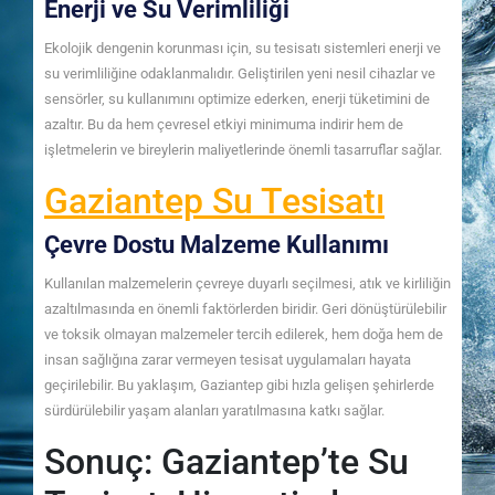
Enerji ve Su Verimliliği
Ekolojik dengenin korunması için, su tesisatı sistemleri enerji ve
su verimliliğine odaklanmalıdır. Geliştirilen yeni nesil cihazlar ve
sensörler, su kullanımını optimize ederken, enerji tüketimini de
azaltır. Bu da hem çevresel etkiyi minimuma indirir hem de
işletmelerin ve bireylerin maliyetlerinde önemli tasarruflar sağlar.
Gaziantep Su Tesisatı
Çevre Dostu Malzeme Kullanımı
Kullanılan malzemelerin çevreye duyarlı seçilmesi, atık ve kirliliğin
azaltılmasında en önemli faktörlerden biridir. Geri dönüştürülebilir
ve toksik olmayan malzemeler tercih edilerek, hem doğa hem de
insan sağlığına zarar vermeyen tesisat uygulamaları hayata
geçirilebilir. Bu yaklaşım, Gaziantep gibi hızla gelişen şehirlerde
sürdürülebilir yaşam alanları yaratılmasına katkı sağlar.
Sonuç: Gaziantep’te Su