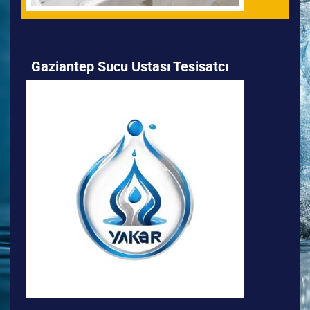
Gaziantep Sucu Ustası Tesisatcı