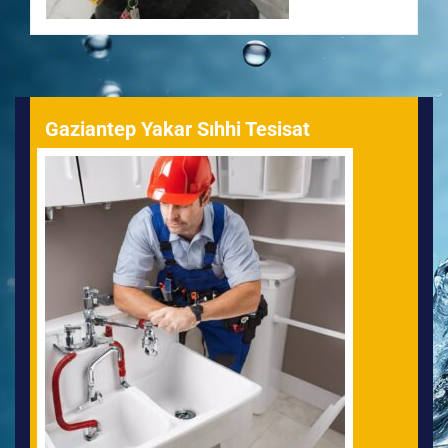
Gaziantep Yakar Sıhhi Tesisat