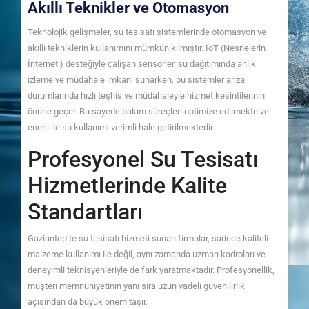
Akıllı Teknikler ve Otomasyon
Teknolojik gelişmeler, su tesisatı sistemlerinde otomasyon ve
akıllı tekniklerin kullanımını mümkün kılmıştır. IoT (Nesnelerin
İnterneti) desteğiyle çalışan sensörler, su dağıtımında anlık
izleme ve müdahale imkanı sunarken, bu sistemler arıza
durumlarında hızlı teşhis ve müdahaleyle hizmet kesintilerinin
önüne geçer. Bu sayede bakım süreçleri optimize edilmekte ve
enerji ile su kullanımı verimli hale getirilmektedir.
Profesyonel Su Tesisatı
Hizmetlerinde Kalite
Standartları
Gaziantep’te su tesisatı hizmeti sunan firmalar, sadece kaliteli
malzeme kullanımı ile değil, aynı zamanda uzman kadroları ve
deneyimli teknisyenleriyle de fark yaratmaktadır. Profesyonellik,
müşteri memnuniyetinin yanı sıra uzun vadeli güvenilirlik
açısından da büyük önem taşır.