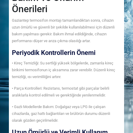
Önerileri
Gaziantep termosifon montajı tamamlandıktan sonra, cihazın
uzun ömürlü ve güvenli bir şekilde kullanılabilmesi için düzenli
bakım yapılması gerekir. Bakım ihmal edildiğinde, cihazın
performansı düşer ve arıza çıkma olasılığı artar.
Periyodik Kontrollerin Önemi
• Kireç Temizliği: Su sertliği yüksek bölgelerde, zamanla kireç
birikimi termosifonun iç aksamına zarar verebilir. Düzenli kireç
temizliği, ısı verimliliğini artırır.
• Parça Kontrolleri: Rezistans, termostat gibi parçalar belirli
aralıklarla kontrol edilmeli ve gerektiğinde yenilenmelidir.
• Gazlı Modellerde Bakım: Doğalgaz veya LPG ile çalışan
cihazlarda, gaz hattı bağlantıları ve brülörün durumu düzenli
olarak gözden geçirilmelidir.
Uzun Ömürlü ve Verimli Kullanım