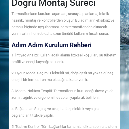
Doğru Montaj Süreci
Termosifonların kurulum aşaması, sırasıyla planlama, teknik
hazırlık, montaj ve kontrollerden oluşur. Bu adımların eksiksiz ve
hatasız biçimde uygulanması, hem termosifondan alınacak
verimi artırır hem de daha uzun ömürlü kullanım fırsatı sunar.
Adım Adım Kurulum Rehberi
1. İhtiyaç Analizi: Kullanılacak alanın fiziksel koşulları, su tüketim
profili ve enerji kaynağı belirlenir.
2. Uygun Model Seçimi: Elektrikli mi, doğalgazlı mı yoksa güneş
enerjili bir termosifon mu olacağına karar verilir.
3. Montaj Noktası Tespiti: Termosifonun kurulacağı duvar ya da
zemin, ağırlık ve ergonomi hesapları yapılarak belirlenir.
4. Bağlantılar: Su giriş ve çıkış hatları, elektrik veya gaz
bağlantıları titizlikle yapılır.
5. Test ve Kontrol: Tüm bağlantılar tamamlandıktan sonra, sistem