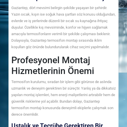
Gaziantep, dört mevsimi belirgin şekilde yaşayan bir şehirdir.
Yazın sıcak, kışın ise soğuk hava şartları söz konusu olduğundan,
evlerde ve iş yerlerinde düzenli bir sıcak su kaynağına ihtiyaç
duyulur. Özellikle kış mevsiminde, konfor ve hijyen sağlamak
amacıyla termosifonların verimli bir şekilde çalışması beklenir.
Dolayısıyla, Gaziantep termosifon montajı sırasında iklim
koşulları göz önünde bulundurularak cihaz seçimi yapılmalıdır.
Profesyonel Montaj
Hizmetlerinin Önemi
Termosifon kurulumu, sıradan bir işlem gibi görünse de aslında
uzmanlık ve deneyim gerektiren bir süreçtir. Yanlış ya da dikkatsiz
yapılan montaj işlemleri, hem enerji maliyetlerini artırabilir hem de
güvenlik risklerine yol açabilir. Bundan dolayı, Gaziantep
termosifon montajı konusunda deneyimli ekiplerle çalışmak son
derece önemlidir.
Ustalık ve Tecrübe Gerektiren Bir