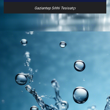
Gaziantep Sıhhi Tesisatçı
,