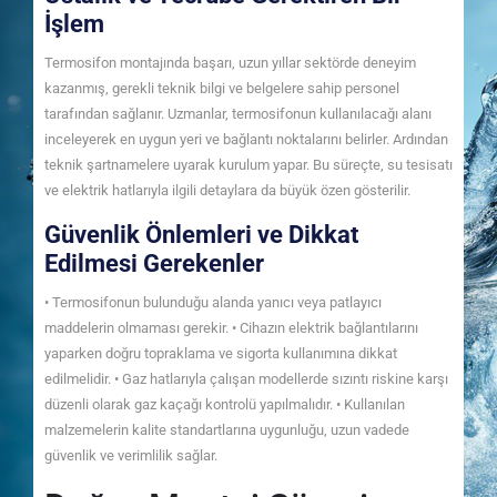
İşlem
Termosifon montajında başarı, uzun yıllar sektörde deneyim
kazanmış, gerekli teknik bilgi ve belgelere sahip personel
tarafından sağlanır. Uzmanlar, termosifonun kullanılacağı alanı
inceleyerek en uygun yeri ve bağlantı noktalarını belirler. Ardından
teknik şartnamelere uyarak kurulum yapar. Bu süreçte, su tesisatı
ve elektrik hatlarıyla ilgili detaylara da büyük özen gösterilir.
Güvenlik Önlemleri ve Dikkat
Edilmesi Gerekenler
• Termosifonun bulunduğu alanda yanıcı veya patlayıcı
maddelerin olmaması gerekir. • Cihazın elektrik bağlantılarını
yaparken doğru topraklama ve sigorta kullanımına dikkat
edilmelidir. • Gaz hatlarıyla çalışan modellerde sızıntı riskine karşı
düzenli olarak gaz kaçağı kontrolü yapılmalıdır. • Kullanılan
malzemelerin kalite standartlarına uygunluğu, uzun vadede
güvenlik ve verimlilik sağlar.