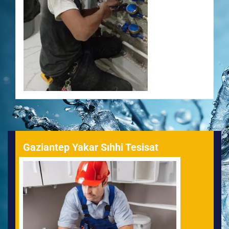
Gaziantep Yakar Sıhhi Tesisat