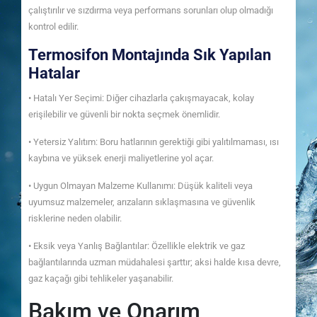
çalıştırılır ve sızdırma veya performans sorunları olup olmadığı
kontrol edilir.
Termosifon Montajında Sık Yapılan
Hatalar
• Hatalı Yer Seçimi: Diğer cihazlarla çakışmayacak, kolay
erişilebilir ve güvenli bir nokta seçmek önemlidir.
• Yetersiz Yalıtım: Boru hatlarının gerektiği gibi yalıtılmaması, ısı
kaybına ve yüksek enerji maliyetlerine yol açar.
• Uygun Olmayan Malzeme Kullanımı: Düşük kaliteli veya
uyumsuz malzemeler, arızaların sıklaşmasına ve güvenlik
risklerine neden olabilir.
• Eksik veya Yanlış Bağlantılar: Özellikle elektrik ve gaz
bağlantılarında uzman müdahalesi şarttır; aksi halde kısa devre,
gaz kaçağı gibi tehlikeler yaşanabilir.
Bakım ve Onarım