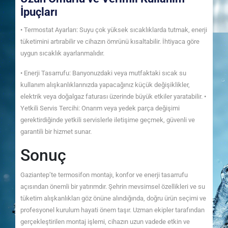
İpuçları
• Termostat Ayarları: Suyu çok yüksek sıcaklıklarda tutmak, enerji
tüketimini artırabilir ve cihazın ömrünü kısaltabilir. İhtiyaca göre
uygun sıcaklık ayarlanmalıdır.
• Enerji Tasarrufu: Banyonuzdaki veya mutfaktaki sıcak su
kullanım alışkanlıklarınızda yapacağınız küçük değişiklikler,
elektrik veya doğalgaz faturası üzerinde büyük etkiler yaratabilir. •
Yetkili Servis Tercihi: Onarım veya yedek parça değişimi
gerektirdiğinde yetkili servislerle iletişime geçmek, güvenli ve
garantili bir hizmet sunar.
Sonuç
Gaziantep’te termosifon montajı, konfor ve enerji tasarrufu
açısından önemli bir yatırımdır. Şehrin mevsimsel özellikleri ve su
tüketim alışkanlıkları göz önüne alındığında, doğru ürün seçimi ve
profesyonel kurulum hayati önem taşır. Uzman ekipler tarafından
gerçekleştirilen montaj işlemi, cihazın uzun vadede etkin ve