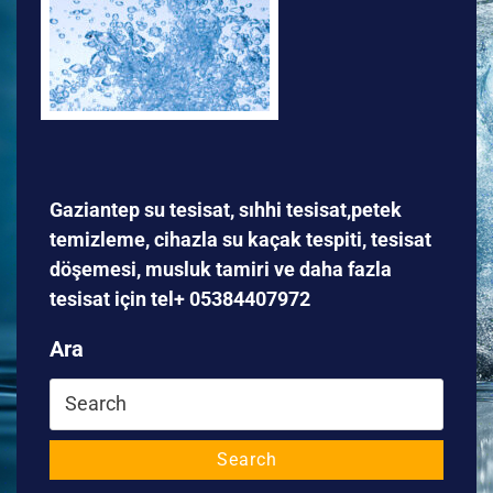
Gaziantep su tesisat, sıhhi tesisat,petek
temizleme, cihazla su kaçak tespiti, tesisat
döşemesi, musluk tamiri ve daha fazla
tesisat için tel+ 05384407972
Ara
Search
for:
Search