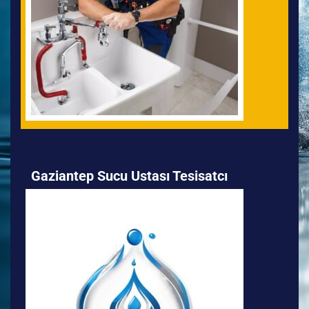
Gaziantep Sucu Ustası Tesisatcı