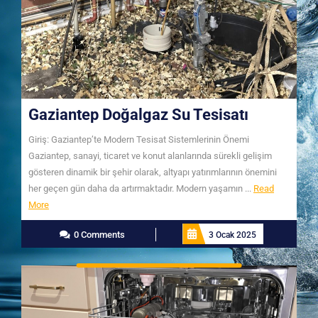
Gaziantep Doğalgaz Su Tesisatı
Giriş: Gaziantep’te Modern Tesisat Sistemlerinin Önemi
Gaziantep, sanayi, ticaret ve konut alanlarında sürekli gelişim
gösteren dinamik bir şehir olarak, altyapı yatırımlarının önemini
her geçen gün daha da artırmaktadır. Modern yaşamın ...
Read
Read
More
More
0 Comments
3 Ocak 2025