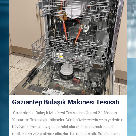
Gaziantep Bulaşık Makinesi Tesisatı
Gaziantep’te Bulaşık Makinesi Tesisatının Önemi 2.1 Modern
Yaşam ve Teknolojik İhtiyaçlar Günümüzde evlerin ve iş yerlerinin
büyüyen hijyen anlayışına paralel olarak, bulaşık makineleri
mutfakların vazgeçilmez cihazları haline gelmiştir. Bu cihazların ...