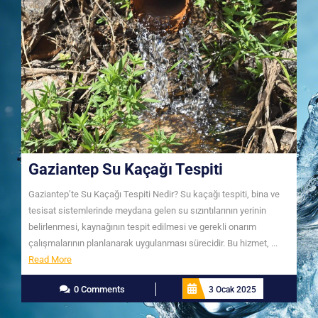
Gaziantep Su Kaçağı Tespiti
Gaziantep’te Su Kaçağı Tespiti Nedir? Su kaçağı tespiti, bina ve
tesisat sistemlerinde meydana gelen su sızıntılarının yerinin
belirlenmesi, kaynağının tespit edilmesi ve gerekli onarım
çalışmalarının planlanarak uygulanması sürecidir. Bu hizmet, ...
Read
Read More
More
0 Comments
3 Ocak 2025