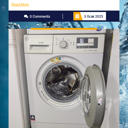
Read
Read More
More
0 Comments
3 Ocak 2025