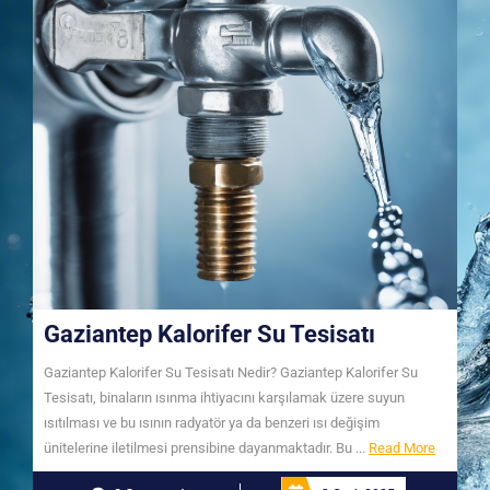
Gaziantep Kalorifer Su Tesisatı
Gaziantep Kalorifer Su Tesisatı Nedir? Gaziantep Kalorifer Su
Tesisatı, binaların ısınma ihtiyacını karşılamak üzere suyun
ısıtılması ve bu ısının radyatör ya da benzeri ısı değişim
Read
ünitelerine iletilmesi prensibine dayanmaktadır. Bu ...
Read More
More