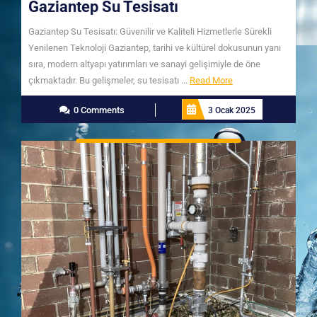
Gaziantep Su Tesisatı
Gaziantep Su Tesisatı: Güvenilir ve Kaliteli Hizmetlerle Sürekli
Yenilenen Teknoloji Gaziantep, tarihi ve kültürel dokusunun yanı
sıra, modern altyapı yatırımları ve sanayi gelişimiyle de öne
Read
çıkmaktadır. Bu gelişmeler, su tesisatı ...
Read More
More
0 Comments
3 Ocak 2025