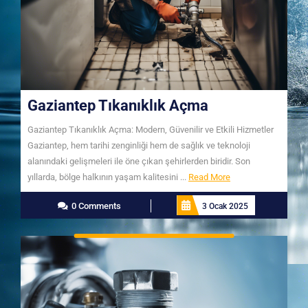
Gaziantep Tıkanıklık Açma
Gaziantep Tıkanıklık Açma: Modern, Güvenilir ve Etkili Hizmetler
Gaziantep, hem tarihi zenginliği hem de sağlık ve teknoloji
alanındaki gelişmeleri ile öne çıkan şehirlerden biridir. Son
Read
yıllarda, bölge halkının yaşam kalitesini ...
Read More
More
0 Comments
3 Ocak 2025